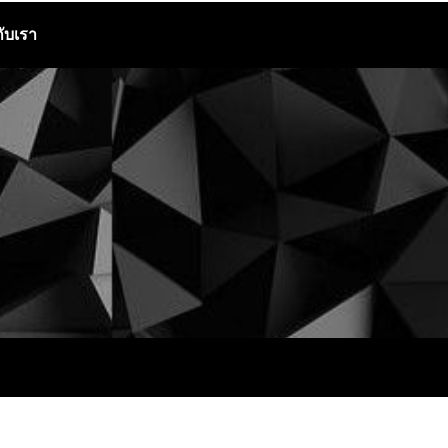
กับเรา