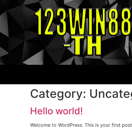
Category:
Uncate
Hello world!
Welcome to WordPress. This is your first post